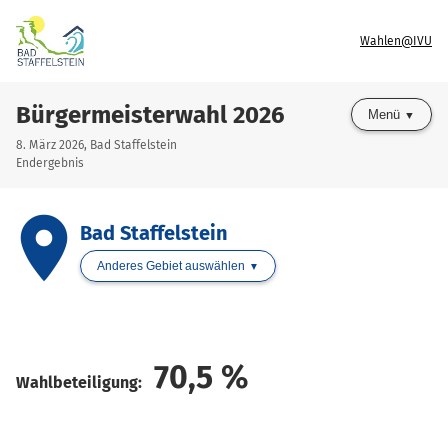
Wahlen@IVU
Bürgermeisterwahl 2026
Menü
8. März 2026, Bad Staffelstein
Endergebnis
place
Bad Staffelstein
Anderes Gebiet auswählen
70,5
%
Wahlbeteiligung: